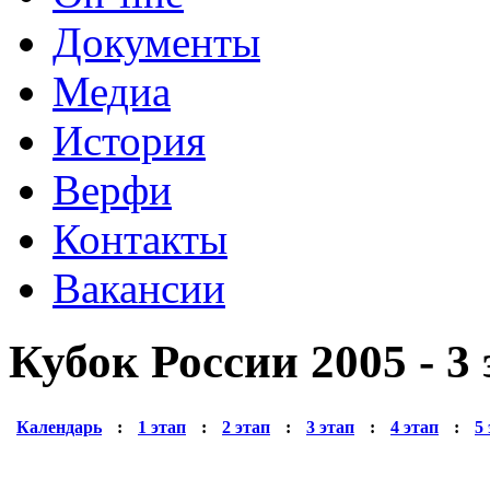
Документы
Медиа
История
Верфи
Контакты
Вакансии
Кубок России 2005 - 3
Календарь
:
1 этап
:
2 этап
:
3 этап
:
4 этап
:
5