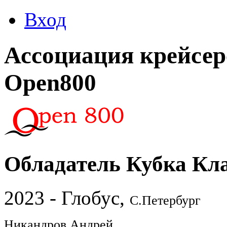
Вход
Ассоциация крейсер
Open800
Обладатель Кубка Кл
2023 - Глобус,
С.Петербург
Никандров Андрей