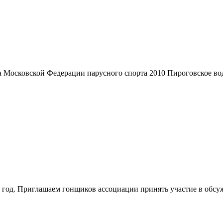
 Московской Федерации парусного спорта 2010 Пироговское вод
1 год. Приглашаем гонщиков ассоциации принять участие в обсу