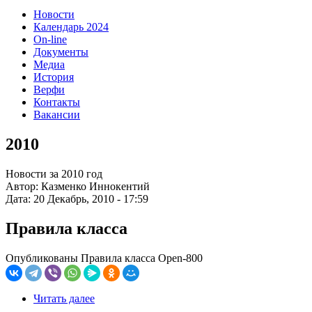
Новости
Календарь 2024
On-line
Документы
Медиа
История
Верфи
Контакты
Вакансии
2010
Новости за 2010 год
Автор:
Казменко Иннокентий
Дата:
20 Декабрь, 2010 - 17:59
Правила класса
Опубликованы Правила класса Open-800
Читать далее