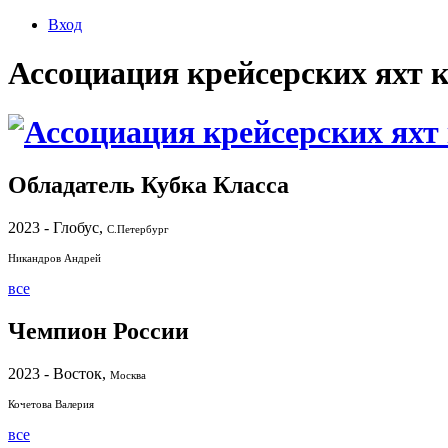
Вход
Ассоциация крейсерских яхт 
Обладатель Кубка Класса
2023 - Глобус,
С.Петербург
Никандров Андрей
все
Чемпион России
2023 - Восток,
Москва
Кочетова Валерия
все