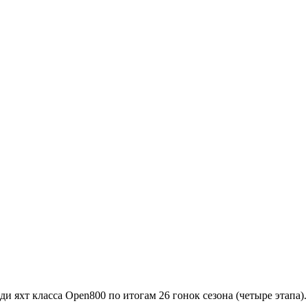
 яхт класса Open800 по итогам 26 гонок сезона (четыре этапа).