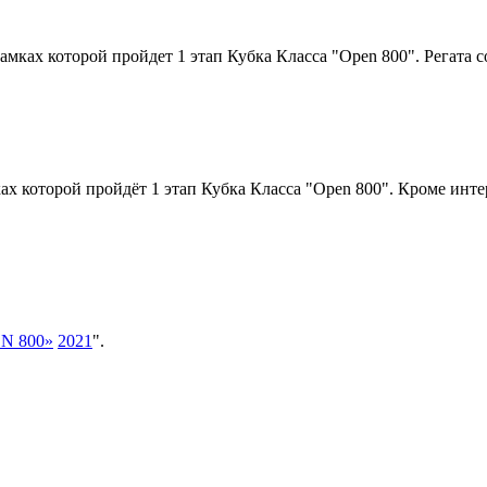
амках которой пройдет 1 этап Кубка Класса "Open 800". Регата со
ах которой пройдёт 1 этап Кубка Класса "Open 800". Кроме инт
EN 800
»
2021
".