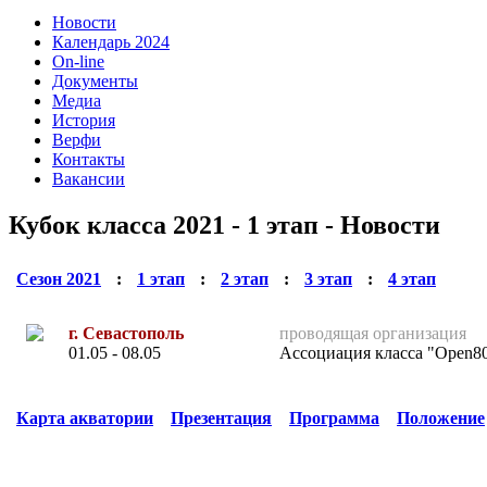
Новости
Календарь 2024
On-line
Документы
Медиа
История
Верфи
Контакты
Вакансии
Кубок класса 2021 - 1 этап - Новости
Сезон 2021
:
1 этап
:
2 этап
:
3 этап
:
4 этап
г. Севастополь
проводящая организация
01.05 - 08.05
Ассоциация класса "Open8
Карта акватории
Презентация
Программа
Положение