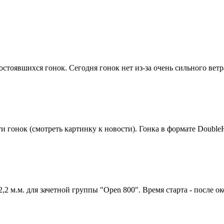
остоявшихся гонок. Сегодня гонок нет из-за очень сильного ветр
и гонок (смотреть картинку к новости). Гонка в формате DoubleHa
2 м.м. для зачетной группы "Open 800". Время старта - после о