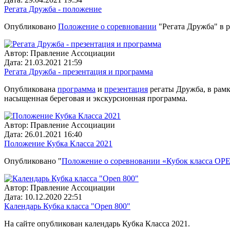
Регата Дружба - положение
Опубликовано
Положение о соревновании
"Регата Дружба" в р
Автор:
Правление Ассоциации
Дата:
21.03.2021 21:59
Регата Дружба - презентация и программа
Опубликована
программа
и
презентация
регаты Дружба, в рамк
насыщенная береговая и экскурсионная программа.
Автор:
Правление Ассоциации
Дата:
26.01.2021 16:40
Положение Кубка Класса 2021
Опубликовано "
Положение о соревновании «Кубок класса OP
Автор:
Правление Ассоциации
Дата:
10.12.2020 22:51
Календарь Кубка класса "Open 800"
На сайте опубликован календарь Кубка Класса 2021.