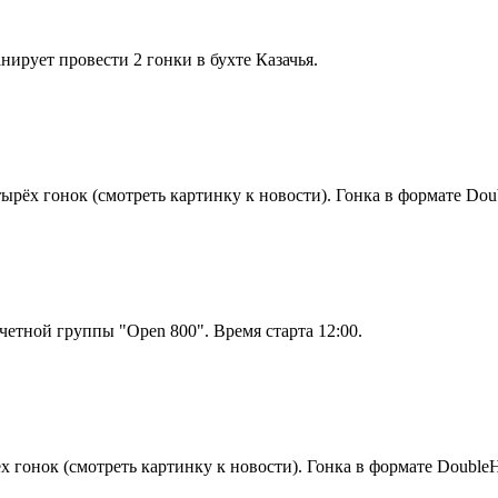
нирует провести 2 гонки в бухте Казачья.
ырёх гонок (смотреть картинку к новости). Гонка в формате Doub
ачетной группы "Open 800". Время старта 12:00.
 гонок (смотреть картинку к новости). Гонка в формате DoubleHa