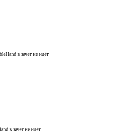
leHand в зачет не идёт.
nd в зачет не идёт.