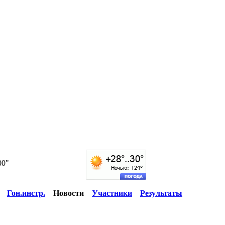
00"
Гон.инстр.
Новости
Участники
Результаты