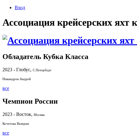
Вход
Ассоциация крейсерских яхт 
Обладатель Кубка Класса
2023 - Глобус,
С.Петербург
Никандров Андрей
все
Чемпион России
2023 - Восток,
Москва
Кочетова Валерия
все