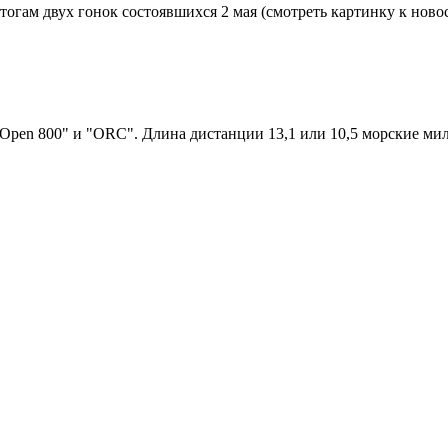
тогам двух гонок состоявшихся 2 мая (смотреть картинку к новос
"Open 800" и "ORC". Длина дистанции 13,1 или 10,5 морские мил