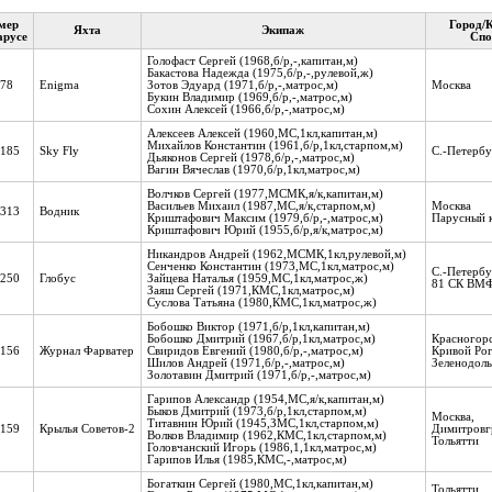
мер
Город/
Яхта
Экипаж
арусе
Спо
Голофаст Сергей (1968,б/р,-,капитан,м)
Бакастова Надежда (1975,б/р,-,рулевой,ж)
78
Enigma
Зотов Эдуард (1971,б/р,-,матрос,м)
Москва
Букин Владимир (1969,б/р,-,матрос,м)
Сохин Алексей (1966,б/р,-,матрос,м)
Алексеев Алексей (1960,МС,1кл,капитан,м)
Михайлов Константин (1961,б/р,1кл,старпом,м)
185
Sky Fly
С.-Петербу
Дьяконов Сергей (1978,б/р,-,матрос,м)
Вагин Вячеслав (1970,б/р,1кл,матрос,м)
Волчков Сергей (1977,МСМК,я/к,капитан,м)
Васильев Михаил (1987,МС,я/к,старпом,м)
Москва
313
Водник
Криштафович Максим (1979,б/р,-,матрос,м)
Парусный 
Криштафович Юрий (1955,б/р,я/к,матрос,м)
Никандров Андрей (1962,МСМК,1кл,рулевой,м)
Сенченко Константин (1973,МС,1кл,матрос,м)
С.-Петербу
250
Глобус
Зайцева Наталья (1959,МС,1кл,матрос,ж)
81 СК ВМ
Заяш Сергей (1971,КМС,1кл,матрос,м)
Суслова Татьяна (1980,КМС,1кл,матрос,ж)
Бобошко Виктор (1971,б/р,1кл,капитан,м)
Бобошко Дмитрий (1967,б/р,1кл,матрос,м)
Красногорс
156
Журнал Фарватер
Свиридов Евгений (1980,б/р,-,матрос,м)
Кривой Рог
Шилов Андрей (1971,б/р,-,матрос,м)
Зеленодоль
Золотавин Дмитрий (1971,б/р,-,матрос,м)
Гарипов Александр (1954,МС,я/к,капитан,м)
Быков Дмитрий (1973,б/р,1кл,старпом,м)
Москва,
Титавнин Юрий (1945,ЗМС,1кл,старпом,м)
159
Крылья Советов-2
Димитровг
Волков Владимир (1962,КМС,1кл,старпом,м)
Тольятти
Головчанский Игорь (1986,1,1кл,матрос,м)
Гарипов Илья (1985,КМС,-,матрос,м)
Богаткин Сергей (1980,МС,1кл,капитан,м)
Тольятти