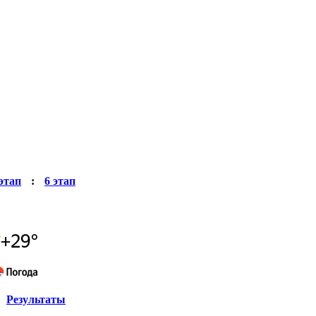
 этап
:
6 этап
Результаты