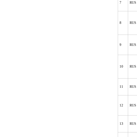
7
RUS 
8
RUS 
9
RUS 
10
RUS 
11
RUS 
12
RUS 
13
RUS 