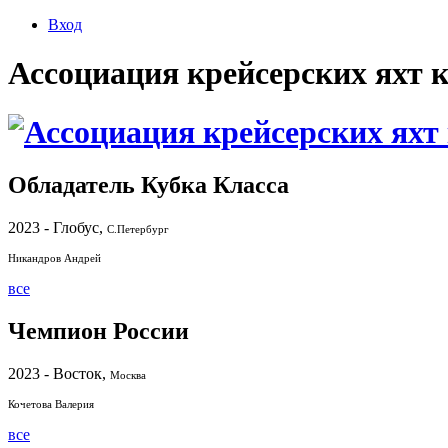
Вход
Ассоциация крейсерских яхт 
Обладатель Кубка Класса
2023 - Глобус,
С.Петербург
Никандров Андрей
все
Чемпион России
2023 - Восток,
Москва
Кочетова Валерия
все